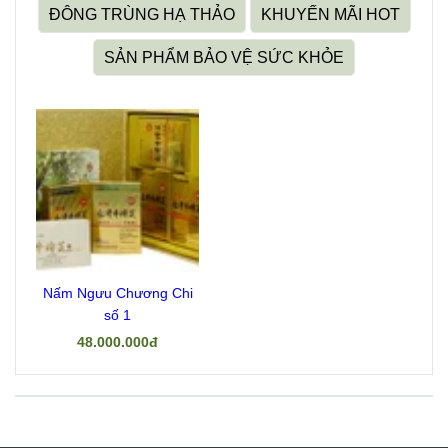
ĐÔNG TRÙNG HẠ THẢO
KHUYẾN MÃI HOT
SẢN PHẨM BẢO VỆ SỨC KHỎE
Nấm Ngưu Chương Chi
số 1
48.000.000đ