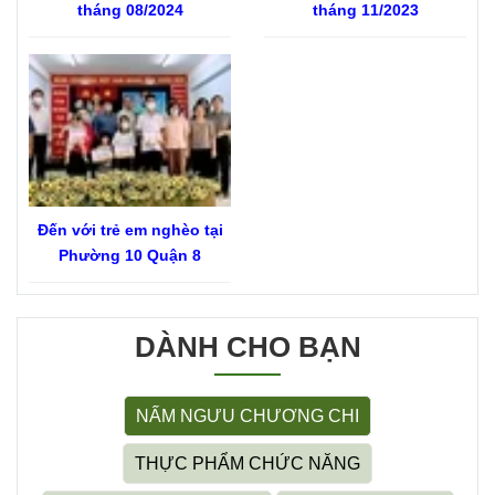
tháng 08/2024
tháng 11/2023
Đến với trẻ em nghèo tại
Phường 10 Quận 8
DÀNH CHO BẠN
NẤM NGƯU CHƯƠNG CHI
THỰC PHẨM CHỨC NĂNG