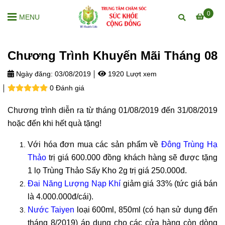
0
MENU
Chương Trình Khuyến Mãi Tháng 08
Ngày đăng:
03/08/2019
1920 Lượt xem
0 Đánh giá
Chương trình diễn ra từ tháng 01/08/2019 đến 31/08/2019
hoặc đến khi hết quà tặng!
Với hóa đơn mua các sản phẩm về
Đông Trùng Hạ
Thảo
trị giá 600.000 đồng khách hàng sẽ được tặng
1 lọ Trùng Thảo Sấy Kho 2g trị giá 250.000đ.
Đai Năng Lượng Nạp Khí
giảm giá 33% (tức giá bán
là 4.000.000đ/cái).
Nước Taiyen
loại 600ml, 850ml (có hạn sử dụng đến
tháng 8/2019) áp dụng cho các cửa hàng còn dòng