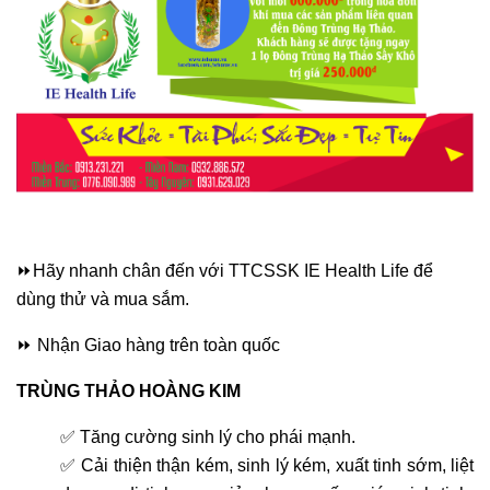
⏩Hãy nhanh chân đến với TTCSSK IE Health Life để
dùng thử và mua sắm.
⏩
Nhận Giao hàng trên toàn quốc
TRÙNG THẢO HOÀNG KIM
✅ Tăng cường sinh lý cho phái mạnh.
✅ Cải thiện thận kém, sinh lý kém, xuất tinh sớm, liệt