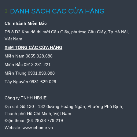
DANH SÁCH CÁC CỬA HÀNG
Chi nhánh Miền Bắc
D8 ô D2 Khu đô thị mới Cầu Giấy, phường Cầu Giấy, Tp.Hà Nội,
Việt Nam.
XEM TỔNG CÁC CỬA HÀNG
Miền Nam
0855.928.688
Miền Bắc
0913.231.221
Miền Trung
0901.899.888
Tây Nguyên
0931.629.029
Công ty TNHH HB&IE
Địa chỉ: Số 130 - 132 đường Hoàng Ngân, Phường Phú Định,
Thành phố Hồ Chí Minh, Việt Nam.
Điện thoại: (84-28)38.779.219
Website: www.iehome.vn