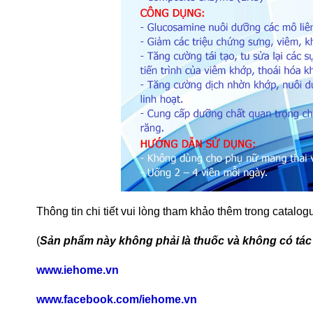
Thông tin chi tiết vui lòng tham khảo thêm trong catalo
(
Sản phẩm này không phải là thuốc và không có tác
www.iehome.vn
www.facebook.com/iehome.vn