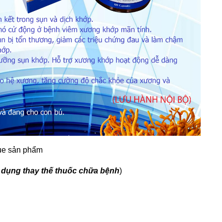
gue sản phẩm
 dụng thay thế thuốc chữa bệnh
)