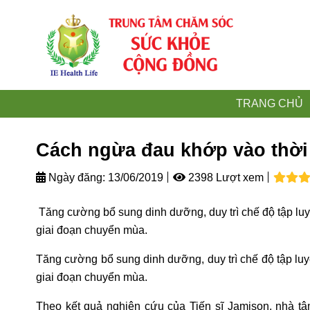
TRANG CHỦ
Cách ngừa đau khớp vào thời
Ngày đăng:
13/06/2019
2398 Lượt xem
Tăng cường bổ sung dinh dưỡng, duy trì chế độ tập luy
giai đoạn chuyển mùa.
Tăng cường bổ sung dinh dưỡng, duy trì chế độ tập luy
giai đoạn chuyển mùa.
Theo kết quả nghiên cứu của Tiến sĩ Jamison, nhà tâ